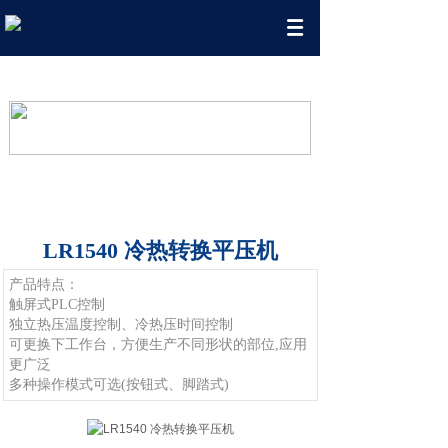
精湛技术，严谨品质
LR1540 冷热转换平压机
产品特点：
触屏式PLC控制
独立热压温度控制、冷热压时间控制
可更换下工作台，方便生产不同形状的部位,应用
更广泛
多种操作模式可选(按钮式、脚踏式)