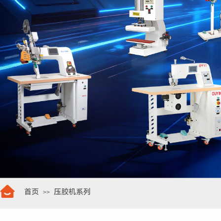
首页
压胶机系列
>>