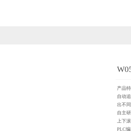
W
产品特
自动追
出不同
自主研
上下滚
PLC